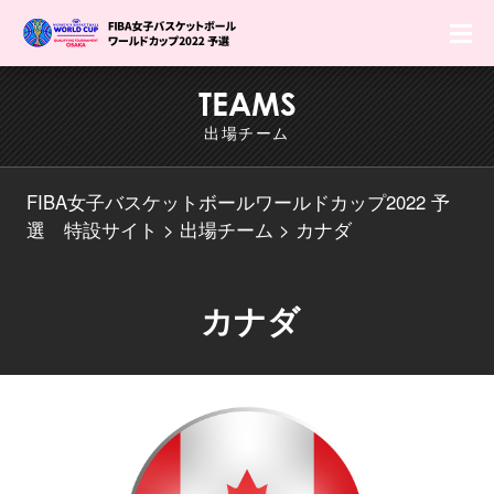
F
TEAMS
出場チーム
FIBA女子バスケットボールワールドカップ2022 予
選 特設サイト
出場チーム
カナダ
カナダ