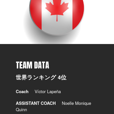
TEAM DATA
世界ランキング 4位
Coach
Víctor Lapeña
ASSISTANT COACH
Noelle Monique
Quinn