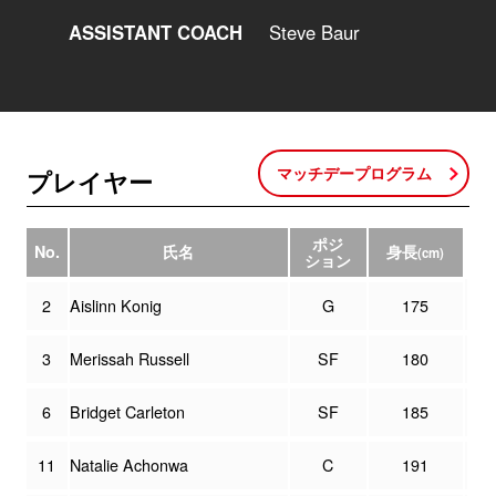
ASSISTANT COACH
Steve Baur
マッチデープログラム
プレイヤー
ポジ
No.
氏名
身長
(cm)
ション
2
Aislinn Konig
G
175
3
Merissah Russell
SF
180
6
Bridget Carleton
SF
185
11
Natalie Achonwa
C
191